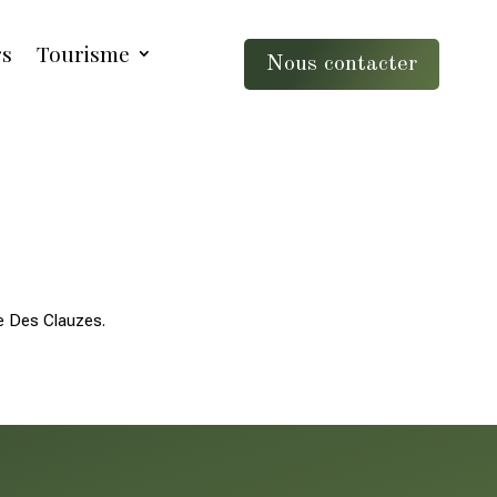
rs
Tourisme
Nous contacter
e Des Clauzes.