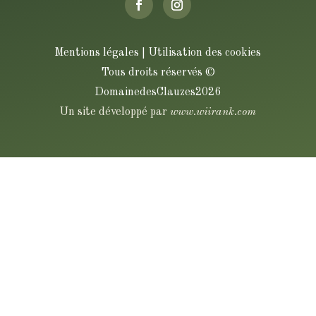
Mentions légales | Utilisation des cookies
Tous droits réservés
©
DomainedesClauzes2026
Un site développé par
www.wiirank.com