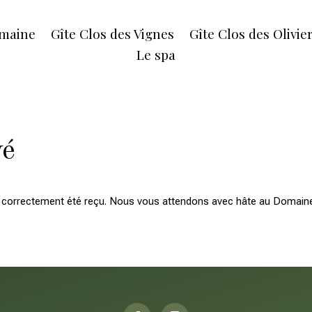
maine
Gîte Clos des Vignes
Gîte Clos des Olivie
Le spa
vé
 a correctement été reçu. Nous vous attendons avec hâte au Domain